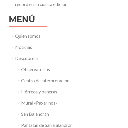
record en su cuarta edición
MENÚ
Quien somos
Noticias
Descúbrela
Observatorios
Centro de interpretación
Hórreos y paneras
Mural «Paxarinos»
San Balandrán
Pantalán de San Balandrán