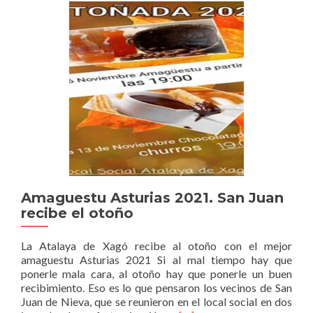
Estrellas»
bate
record
en
su
cuarta
edición
Amaguestu Asturias 2021. San Juan
recibe el otoño
La Atalaya de Xagó recibe al otoño con el mejor
amaguestu Asturias 2021 Si al mal tiempo hay que
ponerle mala cara, al otoño hay que ponerle un buen
recibimiento. Eso es lo que pensaron los vecinos de San
Juan de Nieva, que se reunieron en el local social en dos