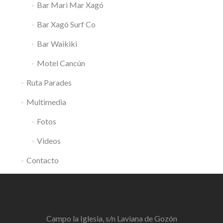
Bar Mari Mar Xagó
Bar Xagó Surf Co
Bar Waikiki
Motel Cancún
Ruta Parades
Multimedia
Fotos
Videos
Contacto
Campo la Iglesia, s/n Laviana de Gozón