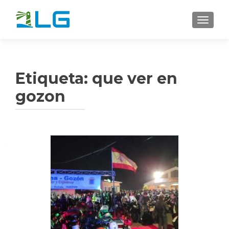
CAMBI
Etiqueta:
que ver en
gozon