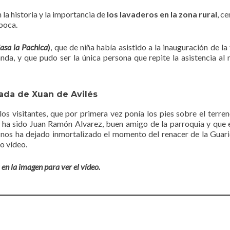
la historia y la importancia de
los lavaderos en la zona rural
, c
época.
asa la Pachica
)
, que de niña había asistido a la inauguración de la 
da, y que pudo ser la única persona que repite la asistencia al 
ada de Xuan de Avilés
os visitantes, que por primera vez ponía los pies sobre el terren
 ha sido Juan Ramón Alvarez, buen amigo de la parroquia y que 
 nos ha dejado inmortalizado el momento del renacer de la Guar
o vídeo.
 en la imagen para ver el vídeo.