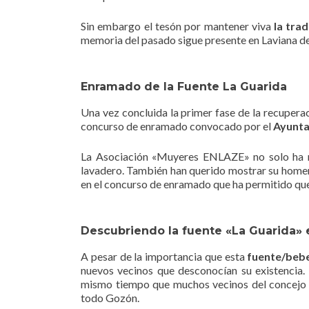
Sin embargo el tesón por mantener viva
la trad
memoria del pasado sigue presente en Laviana d
Enramado de la Fuente La Guarida
Una vez concluida la primer fase de la recuperac
concurso de enramado convocado por el
Ayunta
La Asociación «Muyeres ENLAZE» no solo ha re
lavadero. También han querido mostrar su homenaj
en el concurso de enramado que ha permitido que
Descubriendo la fuente «La Guarida» 
A pesar de la importancia que esta
fuente/beb
nuevos vecinos que desconocían su existencia.
mismo tiempo que muchos vecinos del concejo q
todo Gozón.