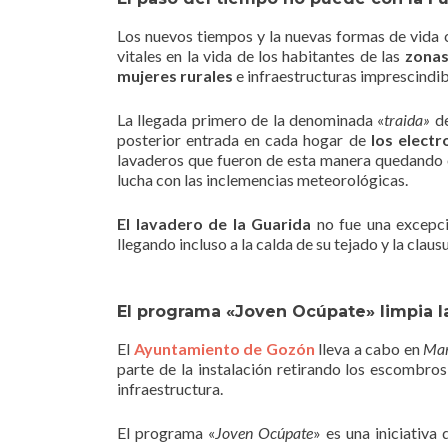
Los nuevos tiempos y la nuevas formas de vida 
vitales en la vida de los habitantes de las
zonas
mujeres rurales
e infraestructuras imprescindible
La llegada primero de la denominada «
traida»
de
posterior entrada en cada hogar de
los elect
lavaderos que fueron de esta manera quedando 
lucha con las inclemencias meteorológicas.
El lavadero de la Guarida
no fue una excepci
llegando incluso a la calda de su tejado y la claus
El programa «Joven Ocúpate» limpia l
El
Ayuntamiento de Gozón
lleva a cabo en
Mar
parte de la instalación retirando los escombros
infraestructura.
El programa «
Joven Ocúpate
» es una iniciativa 