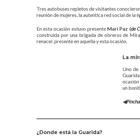
Tres autobuses repletos de visitantes conocieron 
reunión de mujeres, la autentica red social de la 
En esta ocasión estuvo presente
Mari Paz (
de C
construida por una brigada de obreros de Miran
renacer, presente en aquella y esta ocasión.
La mir
Uno de l
Guarida
ocasión
un bonit
◀︎Pincha
¿Donde está la Guarida?