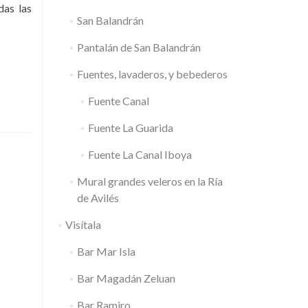
das las
San Balandrán
Pantalán de San Balandrán
Fuentes, lavaderos, y bebederos
Fuente Canal
Fuente La Guarida
Fuente La Canal Iboya
Mural grandes veleros en la Ría
de Avilés
Visítala
Bar Mar Isla
Bar Magadán Zeluan
Bar Ramiro