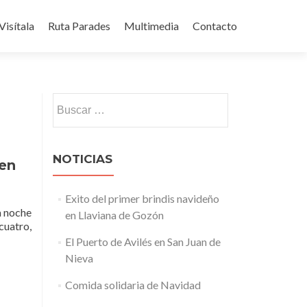
Visítala
Ruta Parades
Multimedia
Contacto
Buscar:
NOTICIAS
 en
Exito del primer brindis navideño
a noche
en Llaviana de Gozón
cuatro,
El Puerto de Avilés en San Juan de
Nieva
Comida solidaria de Navidad