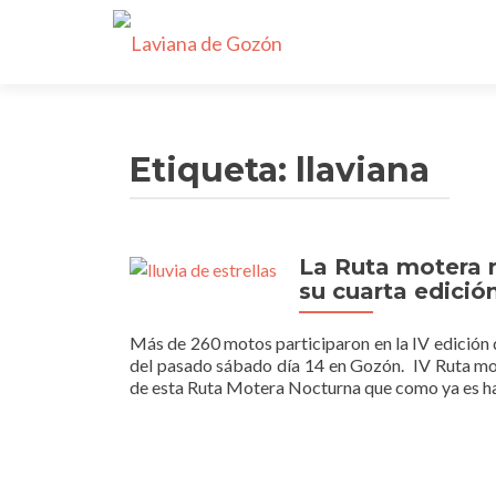
Etiqueta:
llaviana
La Ruta motera n
su cuarta edició
Más de 260 motos participaron en la IV edición 
del pasado sábado día 14 en Gozón. IV Ruta mot
de esta Ruta Motera Nocturna que como ya es h