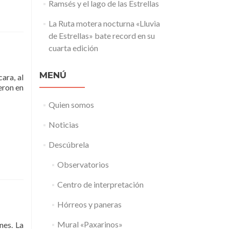
Ramsés y el lago de las Estrellas
La Ruta motera nocturna «Lluvia
de Estrellas» bate record en su
cuarta edición
MENÚ
ara, al
eron en
Quien somos
Noticias
Descúbrela
Observatorios
Centro de interpretación
Hórreos y paneras
Mural «Paxarinos»
nes. La