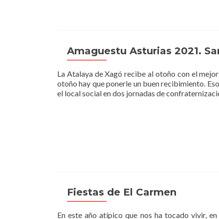
Amaguestu Asturias 2021. San
La Atalaya de Xagó recibe al otoño con el mejor
otoño hay que ponerle un buen recibimiento. Eso 
el local social en dos jornadas de confraternizac
Fiestas de El Carmen
En este año atípico que nos ha tocado vivir, e