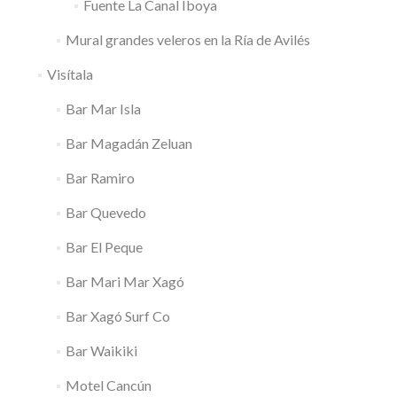
Fuente La Canal Iboya
Mural grandes veleros en la Ría de Avilés
Visítala
Bar Mar Isla
Bar Magadán Zeluan
Bar Ramiro
Bar Quevedo
Bar El Peque
Bar Mari Mar Xagó
Bar Xagó Surf Co
Bar Waikiki
Motel Cancún