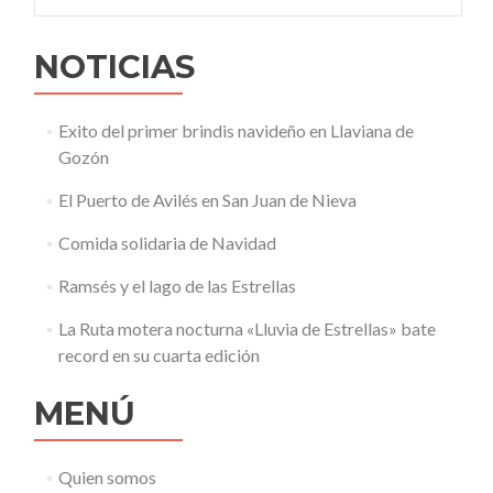
del
ave
migratoria
NOTICIAS
Exito del primer brindis navideño en Llaviana de
Gozón
El Puerto de Avilés en San Juan de Nieva
Comida solidaria de Navidad
Ramsés y el lago de las Estrellas
La Ruta motera nocturna «Lluvia de Estrellas» bate
record en su cuarta edición
MENÚ
Quien somos