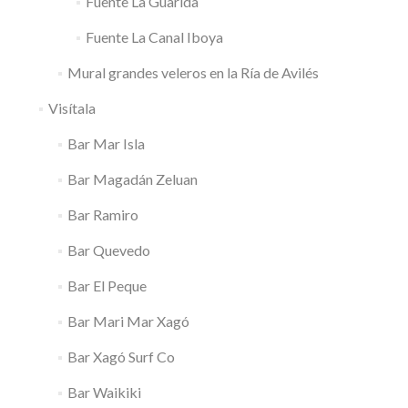
Fuente La Guarida
Fuente La Canal Iboya
Mural grandes veleros en la Ría de Avilés
Visítala
Bar Mar Isla
Bar Magadán Zeluan
Bar Ramiro
Bar Quevedo
Bar El Peque
Bar Mari Mar Xagó
Bar Xagó Surf Co
Bar Waikiki