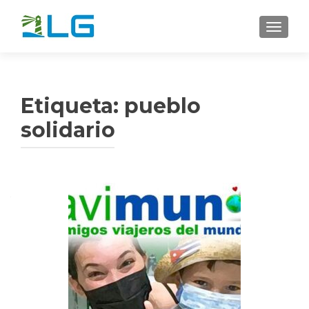
CAMBI
Etiqueta:
pueblo
solidario