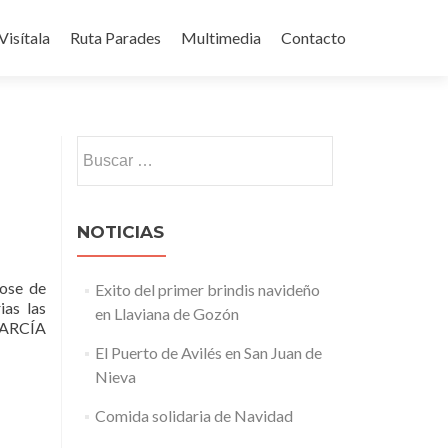
Visítala
Ruta Parades
Multimedia
Contacto
Buscar:
NOTICIAS
dose de
Exito del primer brindis navideño
ias las
en Llaviana de Gozón
 GARCÍA
El Puerto de Avilés en San Juan de
Nieva
Comida solidaria de Navidad