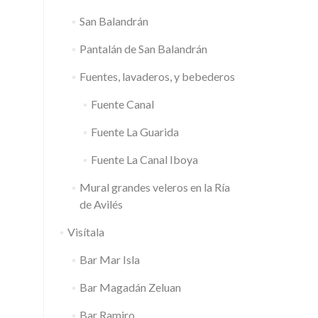
San Balandrán
Pantalán de San Balandrán
Fuentes, lavaderos, y bebederos
Fuente Canal
Fuente La Guarida
Fuente La Canal Iboya
Mural grandes veleros en la Ría
de Avilés
Visítala
Bar Mar Isla
Bar Magadán Zeluan
Bar Ramiro