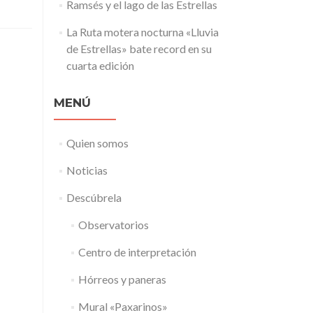
Ramsés y el lago de las Estrellas
La Ruta motera nocturna «Lluvia
de Estrellas» bate record en su
cuarta edición
MENÚ
Quien somos
Noticias
Descúbrela
Observatorios
Centro de interpretación
Hórreos y paneras
Mural «Paxarinos»