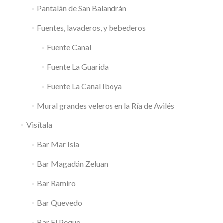
Pantalán de San Balandrán
Fuentes, lavaderos, y bebederos
Fuente Canal
Fuente La Guarida
Fuente La Canal Iboya
Mural grandes veleros en la Ría de Avilés
Visítala
Bar Mar Isla
Bar Magadán Zeluan
Bar Ramiro
Bar Quevedo
Bar El Peque