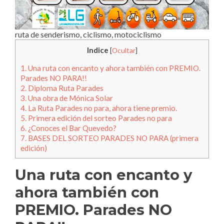
ruta de senderismo, ciclismo, motociclismo
Indice
[
Ocultar
]
1.
Una ruta con encanto y ahora también con PREMIO.
Parades NO PARA!!
2.
Diploma Ruta Parades
3.
Una obra de Mónica Solar
4.
La Ruta Parades no para, ahora tiene premio.
5.
Primera edición del sorteo Parades no para
6.
¿Conoces el Bar Quevedo?
7.
BASES DEL SORTEO PARADES NO PARA (primera
edición)
Una ruta con encanto y
ahora también con
PREMIO. Parades NO