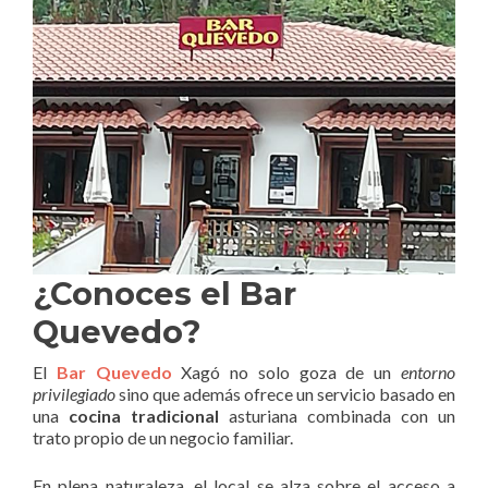
¿Conoces el Bar
Quevedo?
El
Bar Quevedo
Xagó no solo goza de un
entorno
privilegiado
sino que además ofrece un servicio basado en
una
cocina tradicional
asturiana combinada con un
trato propio de un negocio familiar.
En plena naturaleza, el local se alza sobre el acceso a