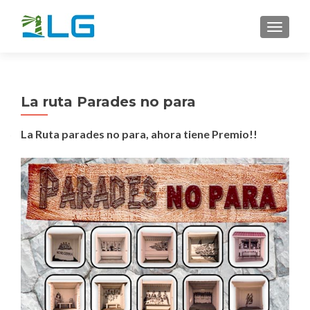
CAMBI
La ruta Parades no para
La Ruta parades no para, ahora tiene Premio!!